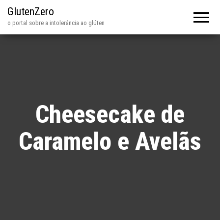
GlutenZero
o portal sobre a intolerância ao glúten
Cheesecake de
Caramelo e Avelãs