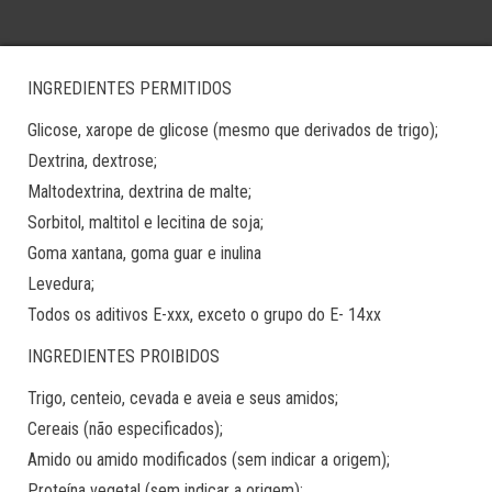
INGREDIENTES PERMITIDOS
Glicose, xarope de glicose (mesmo que derivados de trigo);
Dextrina, dextrose;
Maltodextrina, dextrina de malte;
Sorbitol, maltitol e lecitina de soja;
Goma xantana, goma guar e inulina
Levedura;
Todos os aditivos E-xxx, exceto o grupo do E- 14xx
INGREDIENTES PROIBIDOS
Trigo, centeio, cevada e aveia e seus amidos;
Cereais (não especificados);
Amido ou amido modificados (sem indicar a origem);
Proteína vegetal (sem indicar a origem);