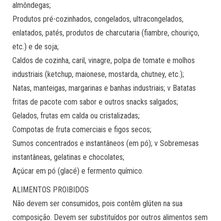
almôndegas;
Produtos pré-cozinhados, congelados, ultracongelados,
enlatados, patés, produtos de charcutaria (fiambre, chouriço,
etc.) e de soja;
Caldos de cozinha, caril, vinagre, polpa de tomate e molhos
industriais (ketchup, maionese, mostarda, chutney, etc.);
Natas, manteigas, margarinas e banhas industriais; v Batatas
fritas de pacote com sabor e outros snacks salgados;
Gelados, frutas em calda ou cristalizadas;
Compotas de fruta comerciais e figos secos;
Sumos concentrados e instantâneos (em pó); v Sobremesas
instantâneas, gelatinas e chocolates;
Açúcar em pó (glacé) e fermento químico.
ALIMENTOS PROIBIDOS
Não devem ser consumidos, pois contêm glúten na sua
composição. Devem ser substituídos por outros alimentos sem