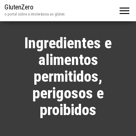
GlutenZero
o portal sobre a intolerância ao glúten
Ingredientes e
alimentos
permitidos,
perigosos e
proibidos