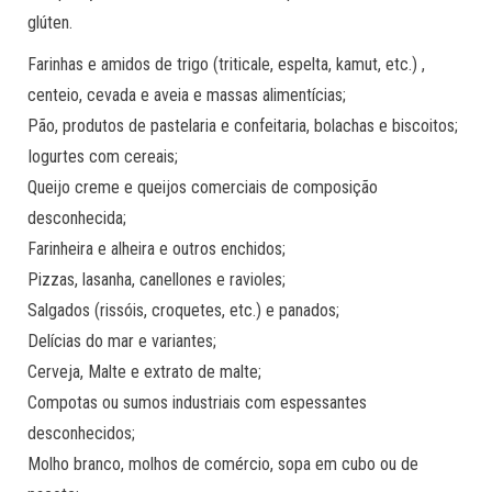
glúten.
Farinhas e amidos de trigo (triticale, espelta, kamut, etc.) ,
centeio, cevada e aveia e massas alimentícias;
Pão, produtos de pastelaria e confeitaria, bolachas e biscoitos;
Iogurtes com cereais;
Queijo creme e queijos comerciais de composição
desconhecida;
Farinheira e alheira e outros enchidos;
Pizzas, lasanha, canellones e ravioles;
Salgados (rissóis, croquetes, etc.) e panados;
Delícias do mar e variantes;
Cerveja, Malte e extrato de malte;
Compotas ou sumos industriais com espessantes
desconhecidos;
Molho branco, molhos de comércio, sopa em cubo ou de