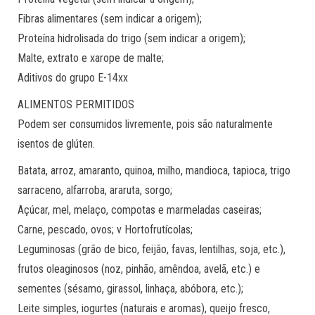
Fibras alimentares (sem indicar a origem);
Proteína hidrolisada do trigo (sem indicar a origem);
Malte, extrato e xarope de malte;
Aditivos do grupo E-14xx
ALIMENTOS PERMITIDOS
Podem ser consumidos livremente, pois são naturalmente
isentos de glúten.
Batata, arroz, amaranto, quinoa, milho, mandioca, tapioca, trigo
sarraceno, alfarroba, araruta, sorgo;
Açúcar, mel, melaço, compotas e marmeladas caseiras;
Carne, pescado, ovos; v Hortofrutícolas;
Leguminosas (grão de bico, feijão, favas, lentilhas, soja, etc.),
frutos oleaginosos (noz, pinhão, amêndoa, avelã, etc.) e
sementes (sésamo, girassol, linhaça, abóbora, etc.);
Leite simples, iogurtes (naturais e aromas), queijo fresco,