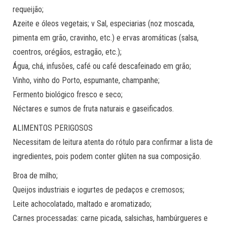
requeijão;
Azeite e óleos vegetais; v Sal, especiarias (noz moscada,
pimenta em grão, cravinho, etc.) e ervas aromáticas (salsa,
coentros, orégãos, estragão, etc.);
Água, chá, infusões, café ou café descafeinado em grão;
Vinho, vinho do Porto, espumante, champanhe;
Fermento biológico fresco e seco;
Néctares e sumos de fruta naturais e gaseificados.
ALIMENTOS PERIGOSOS
Necessitam de leitura atenta do rótulo para confirmar a lista de
ingredientes, pois podem conter glúten na sua composição.
Broa de milho;
Queijos industriais e iogurtes de pedaços e cremosos;
Leite achocolatado, maltado e aromatizado;
Carnes processadas: carne picada, salsichas, hambúrgueres e