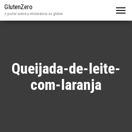
GlutenZero
o portal sobre a intolerância ao glúten
Queijada-de-leite-
com-laranja