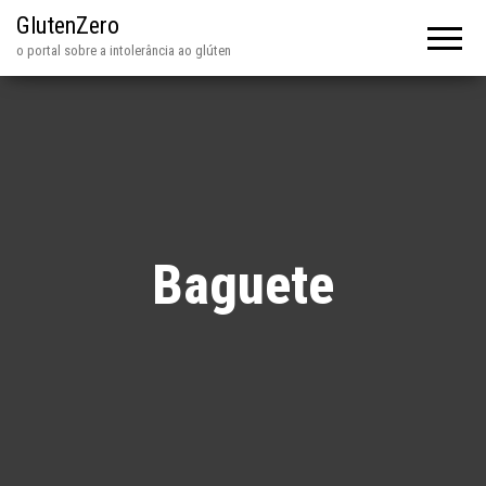
GlutenZero
o portal sobre a intolerância ao glúten
Baguete